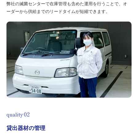
弊社の滅菌センターで在庫管理も含めた運用を行うことで、オ
ーダーから供給までのリードタイムが短縮できます。
quality
貸出器材の管理