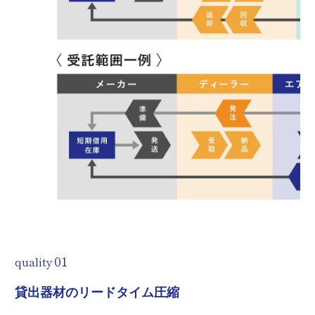
quality
貸出器材のリードタイム圧縮